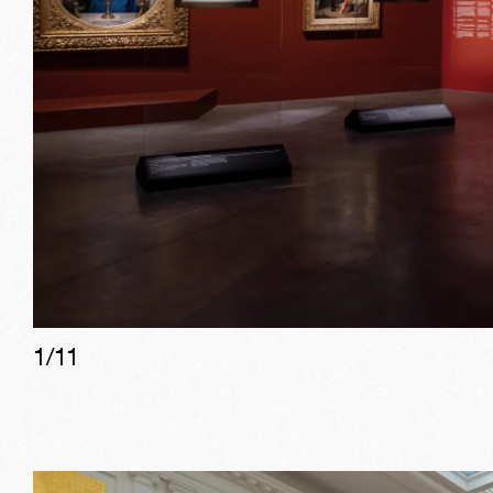
1/
11