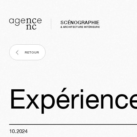
SCÉNOGRAPHIE
& ARCHITECTURE INTÈRIEURE
RETOUR
Expérienc
10
.
2024