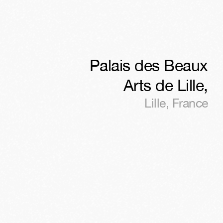
Palais des Beaux
Arts de Lille
,
Lille
,
France