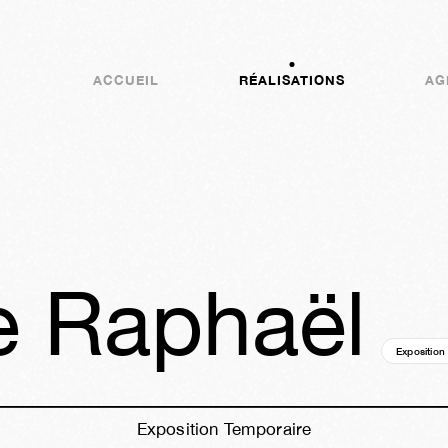
ACCUEIL
RÉALISATIONS
AG
e Raphaël
Exposition
Exposition Temporaire