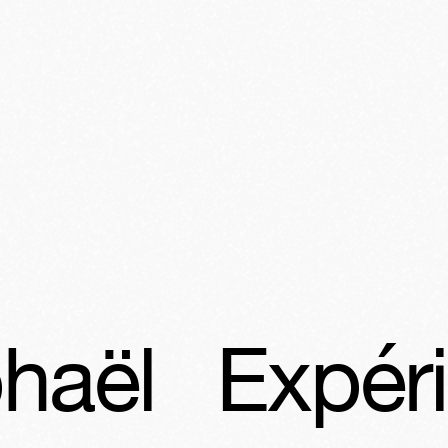
xpérience R