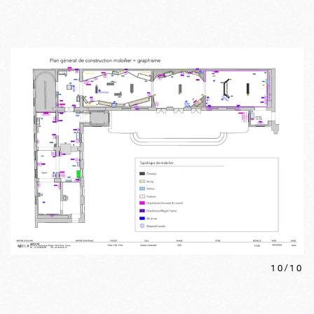
10
/
10