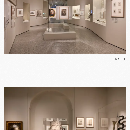
6
/
10