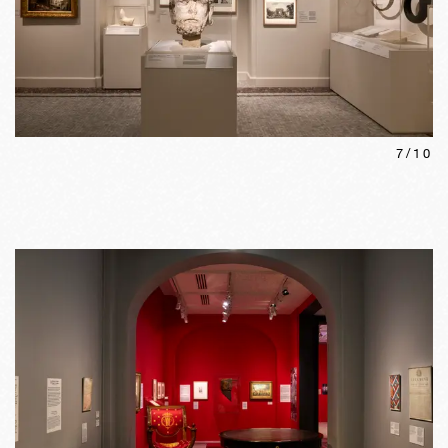
7
/
10