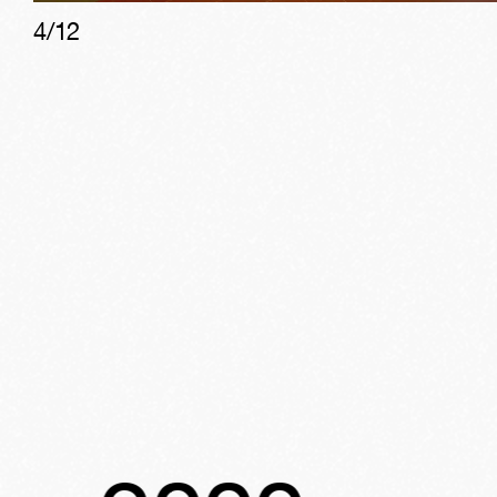
4
/
12