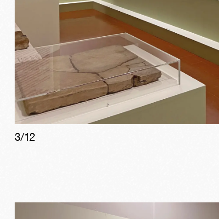
3
/
12