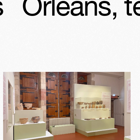
, terre de po