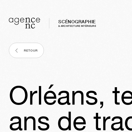
SCÉNOGRAPHIE
& ARCHITECTURE INTÈRIEURE
RETOUR
Orléans, t
ans de tra