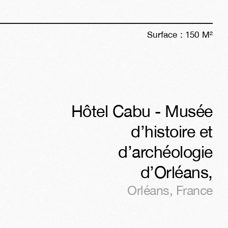
Surface :
150
M²
Hôtel Cabu - Musée
d’histoire et
d’archéologie
d’Orléans
,
Orléans
,
France