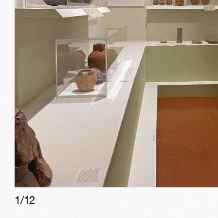
1/
12