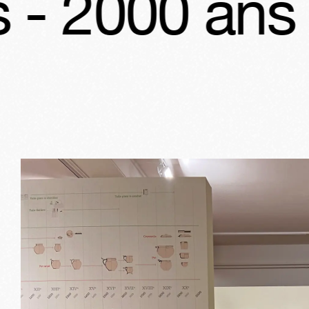
ns de tradit