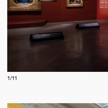
1/
11