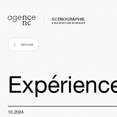
SCÉNOGRAPHIE
& ARCHITECTURE INTÈRIEURE
RETOUR
Expérienc
10
.
2024