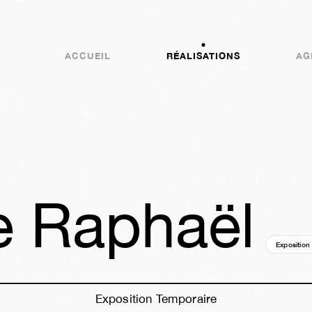
ACCUEIL
RÉALISATIONS
AG
e Raphaël
Exposition
Exposition Temporaire