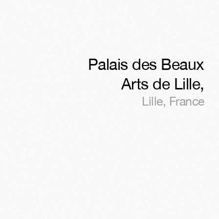
Palais des Beaux
Arts de Lille
,
Lille
,
France