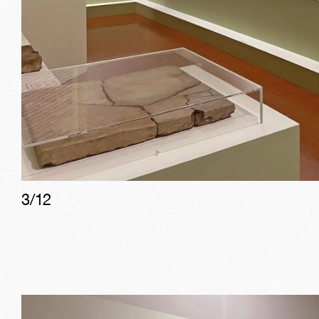
3
/
12