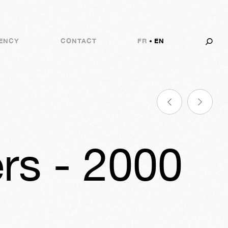
ENCY
CONTACT
FR
EN
ers - 2000