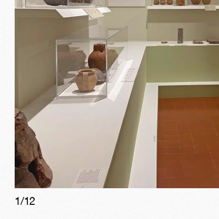
1/
12