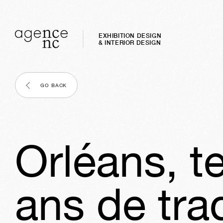
EXHIBITION DESIGN
& INTERIOR DESIGN
GO BACK
Orléans, t
ans de tra