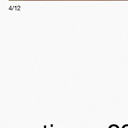
4
/
12