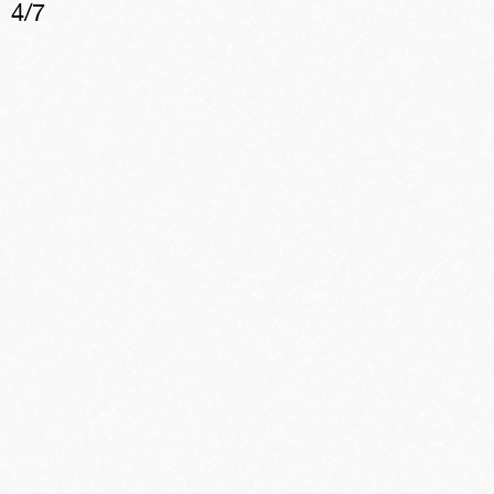
4
/
7