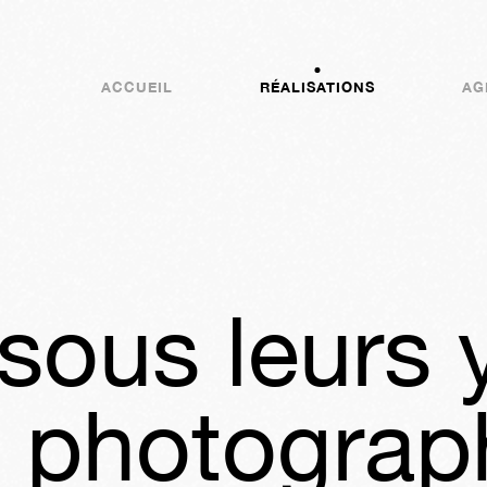
ACCUEIL
RÉALISATIONS
AG
sous leurs 
 photograph