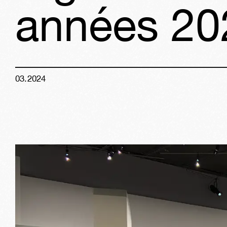
années 20
03
.
2024