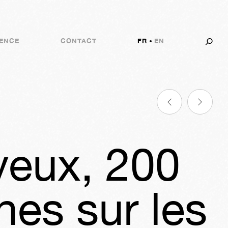
ENCE
CONTACT
FR
EN
yeux, 200
es sur les