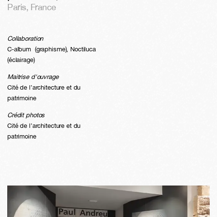
Paris
,
France
Collaboration
C-album (graphisme), Noctiluca
(éclairage)
Maitrise d'ouvrage
Cité de l’architecture et du
patrimoine
Crédit photos
Cité de l’architecture et du
patrimoine