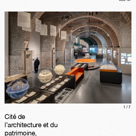
1/
7
Cité de
l’architecture et du
patrimoine
,