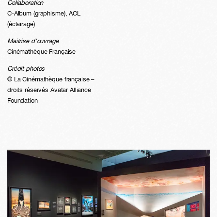
Collaboration
C-Album (graphisme), ACL
(éclairage)
Maitrise d'ouvrage
Cinémathèque Française
Crédit photos
© La Cinémathèque française –
droits réservés Avatar Alliance
Foundation