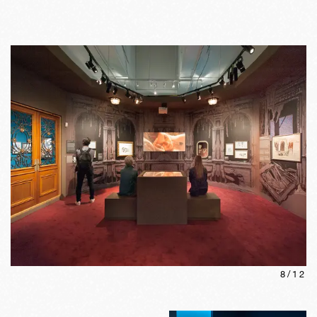
8
/
12