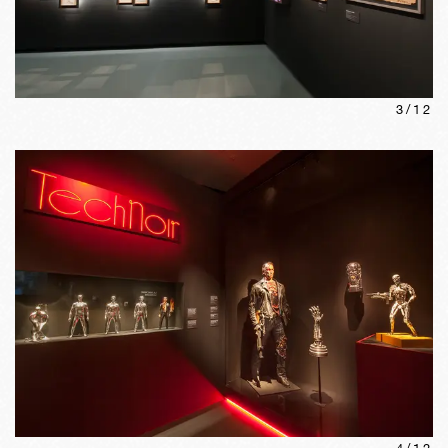
3
/
12