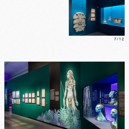
7
/
12