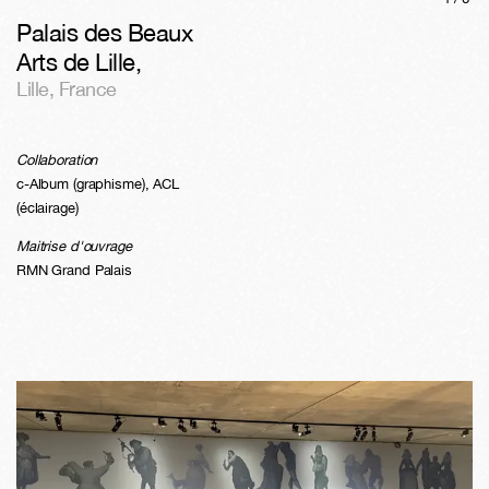
Palais des Beaux
Arts de Lille
,
Lille
,
France
Collaboration
c-Album (graphisme), ACL
(éclairage)
Maitrise d'ouvrage
RMN Grand Palais