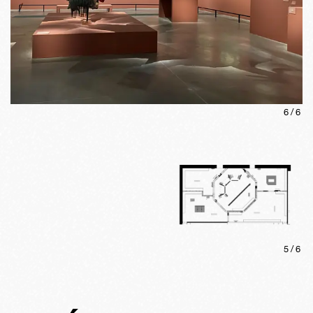
6
/
6
5
/
6