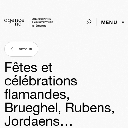
SCÉNOGRAPHIE
MENU
& ARCHITECTURE
INTÈRIEURE
RETOUR
Fêtes et
célébrations
flamandes,
Brueghel, Rubens,
Jordaens…