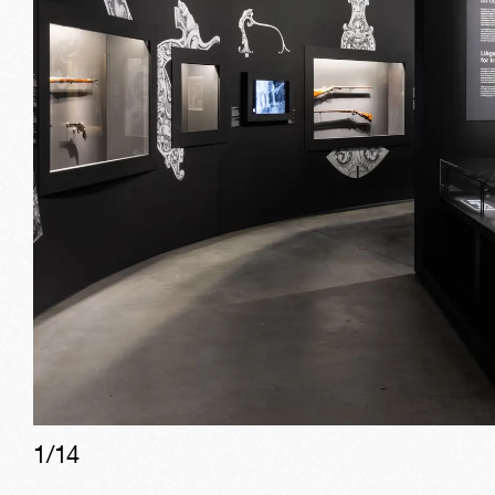
1/
14