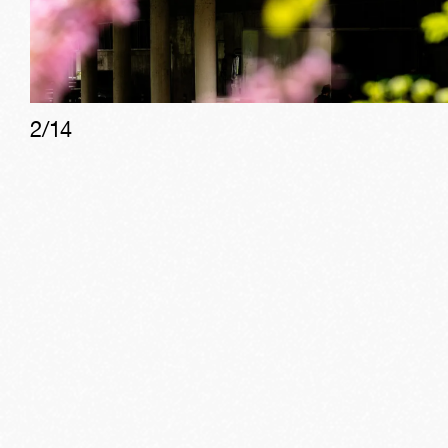
2
/
14