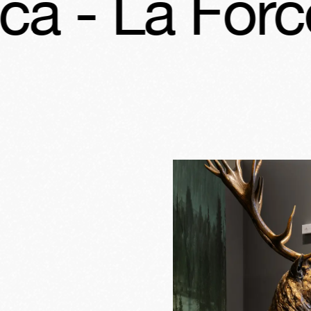
a Force d’i