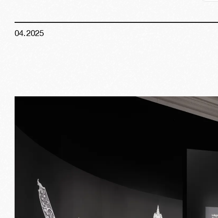
04
.
2025