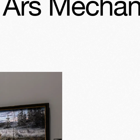
echanica - 