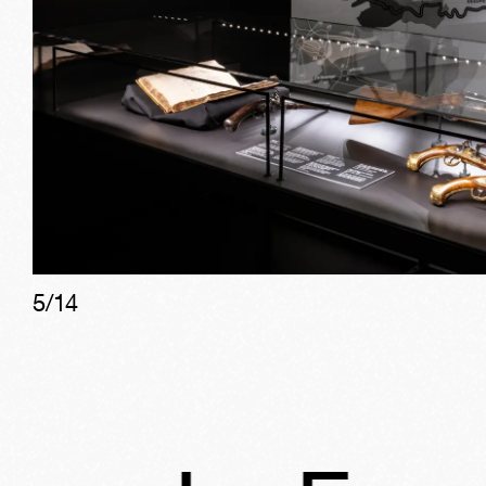
5
/
14