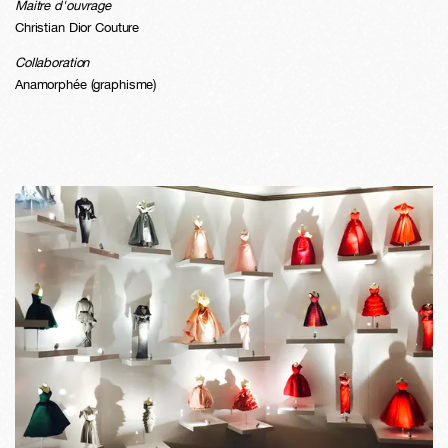
Maitre d'ouvrage
Christian Dior Couture
Collaboration
Anamorphée (graphisme)