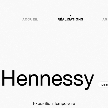
ACCUEIL
RÉALISATIONS
AG
 Hennessy
Expos
Exposition Temporaire