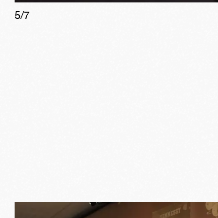
5
/
7