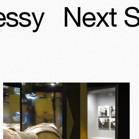
ext Stop H