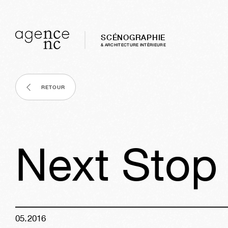
SCÉNOGRAPHIE
& ARCHITECTURE INTÈRIEURE
RETOUR
Next Stop
05
.
2016