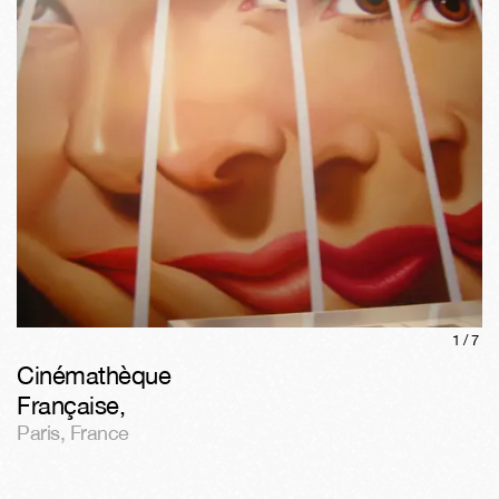
1/
7
Cinémathèque
Française
,
Paris
,
France