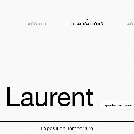
ACCUEIL
RÉALISATIONS
AG
 Laurent
Exposition terminée
Exposition Temporaire