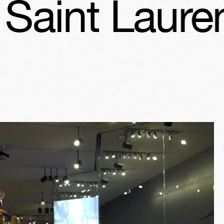
Laurent
Yve