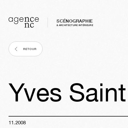
SCÉNOGRAPHIE
& ARCHITECTURE INTÈRIEURE
RETOUR
Yves Saint
11
.
2008