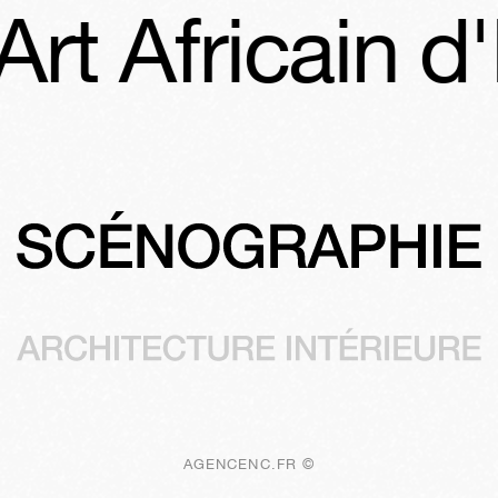
rt Africain d'
AGENCENC.FR ©