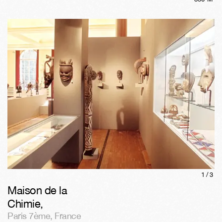
1/
3
Maison de la
Chimie
,
Paris 7ème
,
France