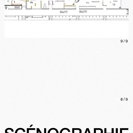
9
/
9
8
/
9