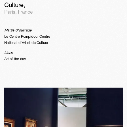
Culture
,
Paris
,
France
Maitre d'ouvrage
Le Centre Pompidou, Centre
National d'Art et de Culture
Liens
Art of the day