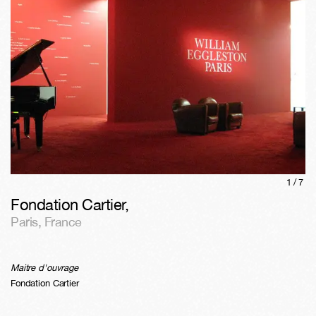
1/
7
Fondation Cartier
,
Paris
,
France
Maitre d'ouvrage
Fondation Cartier