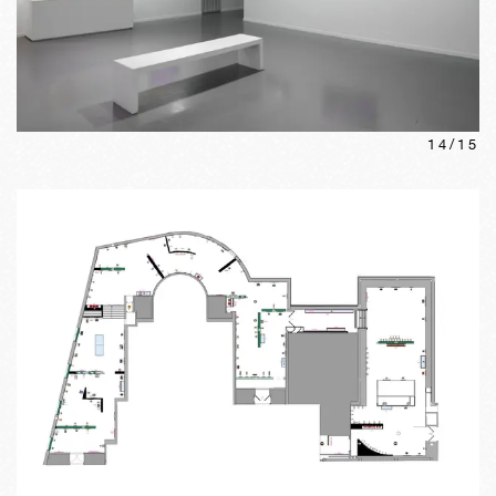
14
/
15