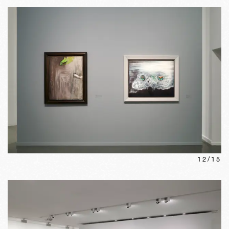
12
/
15