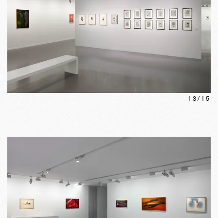
13
/
15