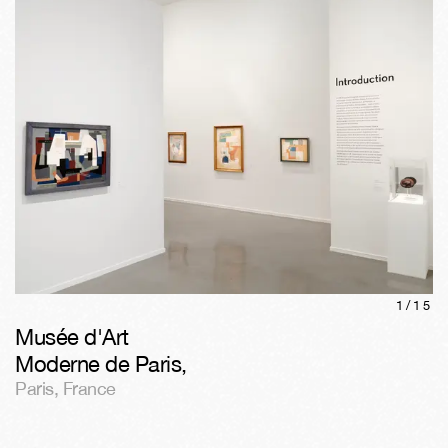
1/
15
Musée d'Art
Moderne de Paris
,
Paris
,
France