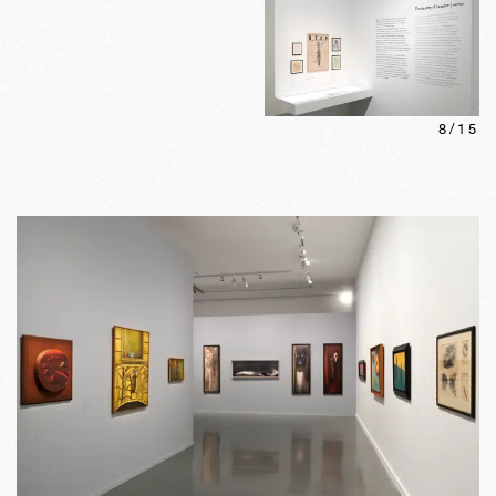
8
/
15