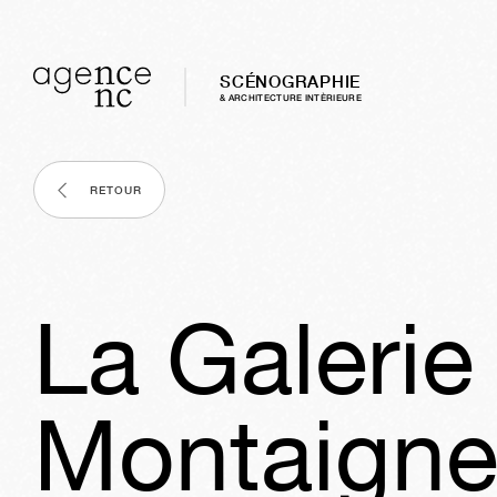
SCÉNOGRAPHIE
& ARCHITECTURE INTÈRIEURE
RETOUR
La Galerie
Montaign