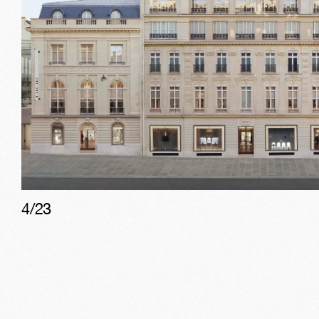
4
/
23