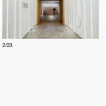
2
/
23