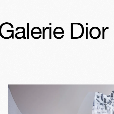
r
La Galerie