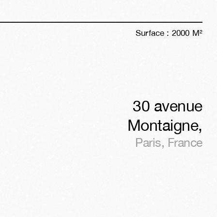
Surface :
2000
M²
30 avenue
Montaigne
,
Paris
,
France