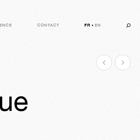
ENCE
CONTACT
FR
EN
nue