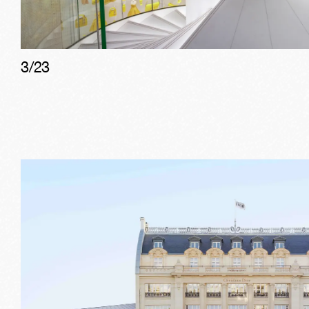
3
/
23