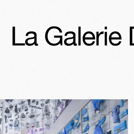
 Dior
La Gal