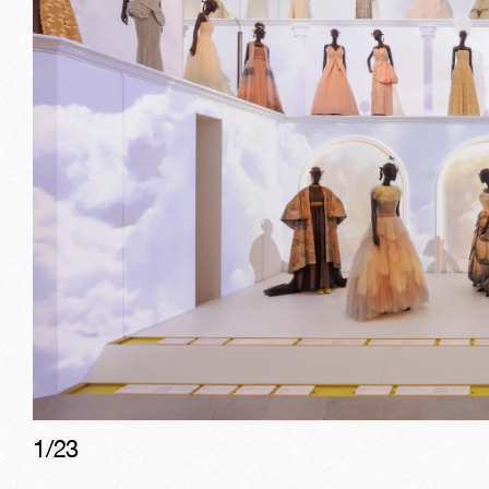
1/
23