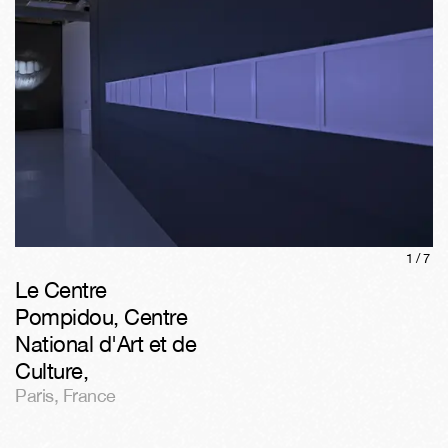
1/
7
Le Centre
Pompidou, Centre
National d'Art et de
Culture
,
Paris
,
France