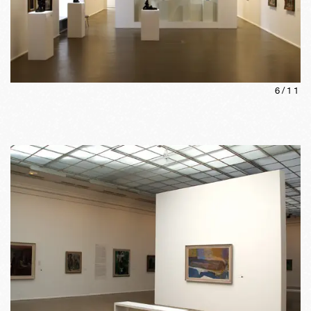
6
/
11