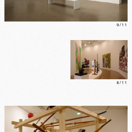
9
/
11
8
/
11