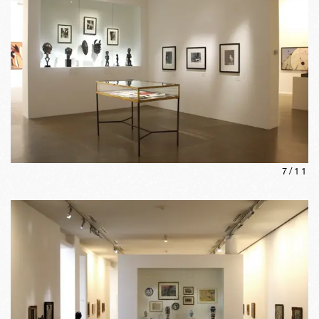
7
/
11