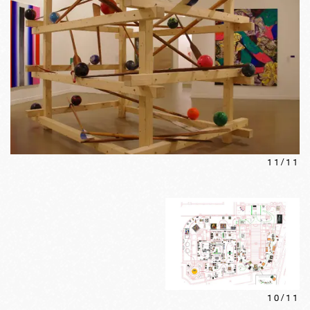
11
/
11
10
/
11