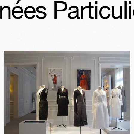
ées Particuliè