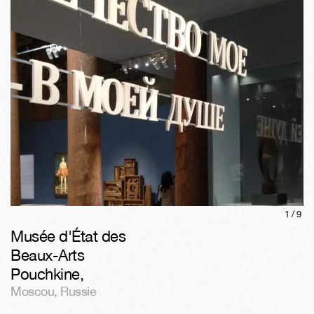
1/
9
Musée d'État des
Beaux-Arts
Pouchkine
,
Moscou
,
Russie