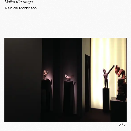
Maitre d'ouvrage
Alain de Monbrison
2
/
7