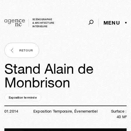
SCÉNOGRAPHIE
MENU
& ARCHITECTURE
INTÈRIEURE
RETOUR
Stand Alain de
Monbrison
Exposition terminée
12a
33s
05j
10h
37m
55s
01
.
2014
Exposition Temporaire, Évenementiel
Surface :
40
M²