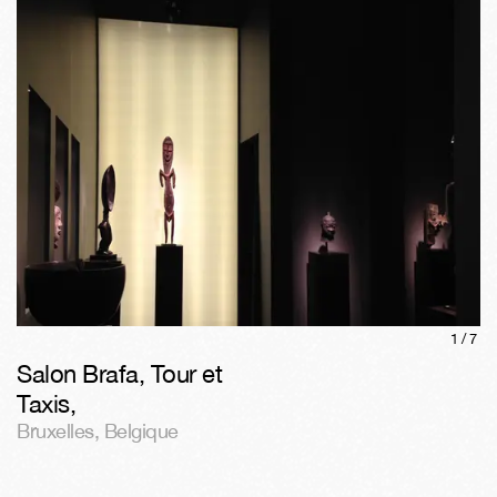
1/
7
Salon Brafa, Tour et
Taxis
,
Bruxelles
,
Belgique