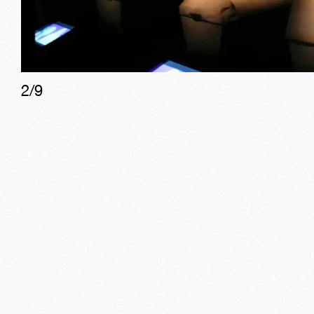
2
/
9