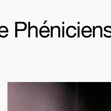
iens : De Ty