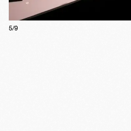
5
/
9