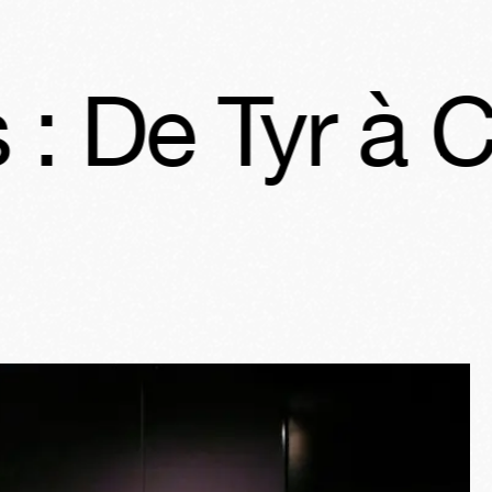
r à Carthage