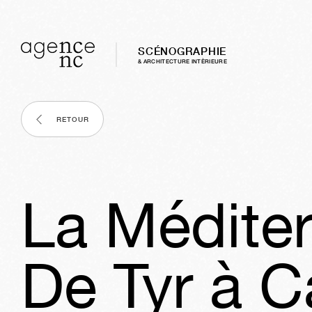
SCÉNOGRAPHIE
& ARCHITECTURE INTÈRIEURE
RETOUR
La Méditer
De Tyr à C