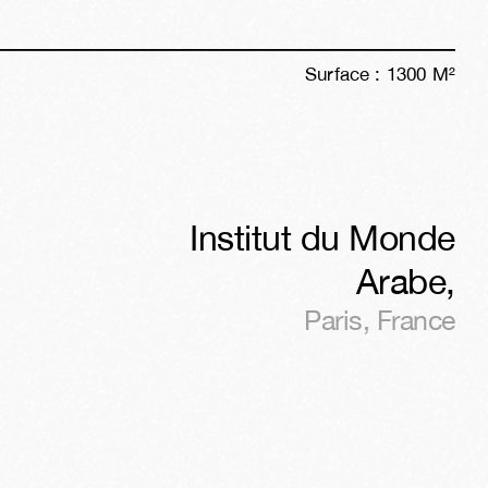
Surface :
1300
M²
Institut du Monde
Arabe
,
Paris
,
France