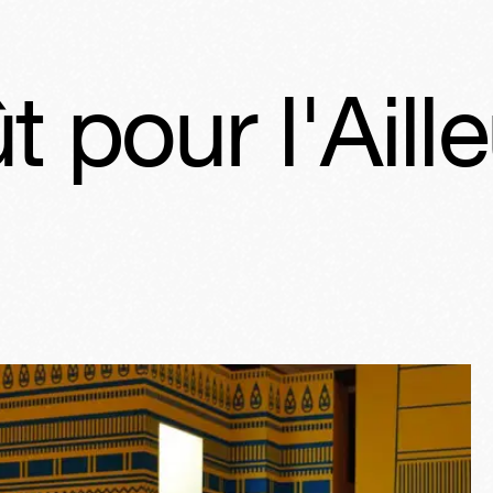
l'Ailleurs
C