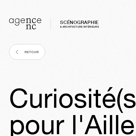
SCÉNOGRAPHIE
& ARCHITECTURE INTÈRIEURE
RETOUR
Curiosité(s
pour l'Aill