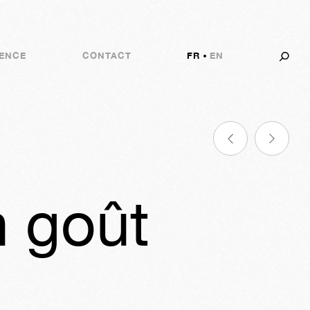
ENCE
CONTACT
FR
EN
n goût