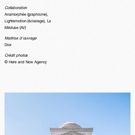
Collaboration
Anamorphée (graphisme),
Lightemotion (éclairage), La
Méduse (AV)
Maitrise d'ouvrage
Dior
Crédit photos
© Here and Now Agency