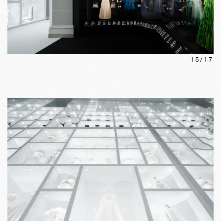
15
/
17