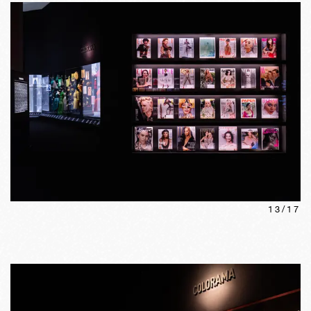
13
/
17