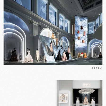
11
/
17