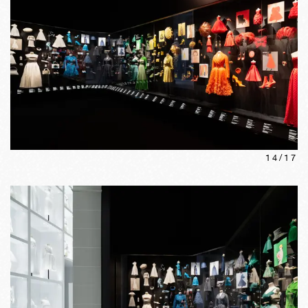
14
/
17