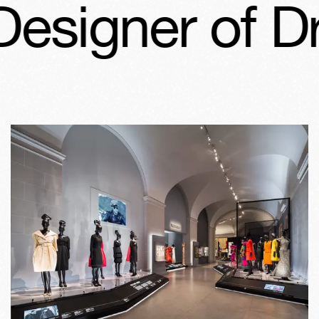
signer of Dre