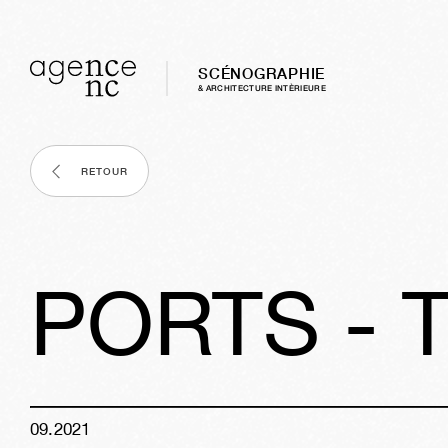
SCÉNOGRAPHIE
& ARCHITECTURE INTÈRIEURE
RETOUR
PORTS - Ti
09
.
2021