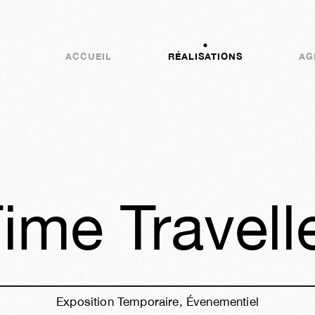
ACCUEIL
RÉALISATIONS
AG
me Travell
Exposition Temporaire, Évenementiel