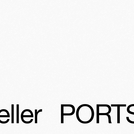
TS - Time T