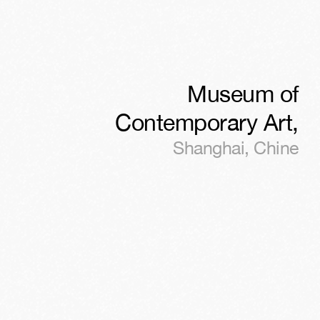
Museum of
Contemporary Art
,
Shanghai
,
Chine