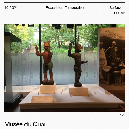
10
.
2021
Exposition Temporaire
Surface :
300
M²
1/
7
Musée du Quai