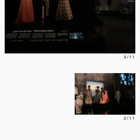
3
/
11
2
/
11