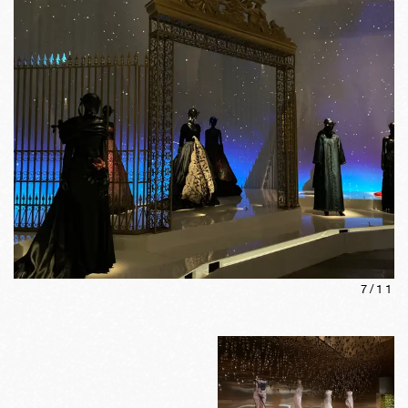
7
/
11