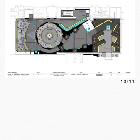
10
/
11