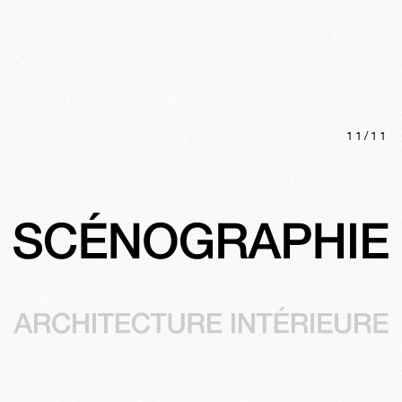
11
/
11