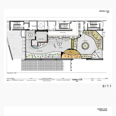
9
/
11