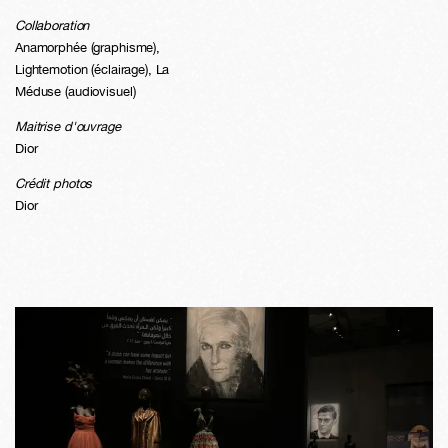
Collaboration
Anamorphée (graphisme),
Lightemotion (éclairage), La
Méduse (audiovisuel)
Maitrise d'ouvrage
Dior
Crédit photos
Dior