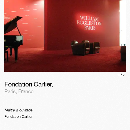
1/
7
Fondation Cartier
,
Paris
,
France
Maitre d'ouvrage
Fondation Cartier