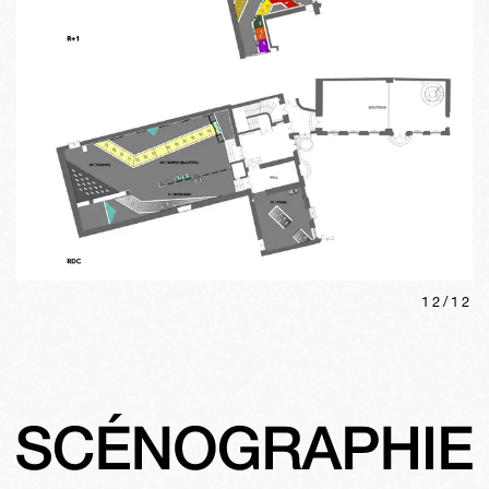
12
/
12