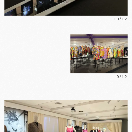
10
/
12
9
/
12