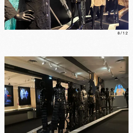
8
/
12