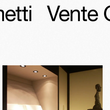
ente Giacom