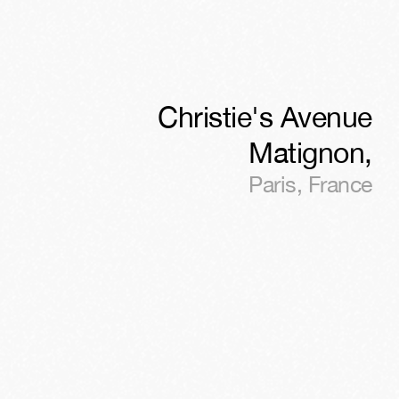
Christie's Avenue
Matignon
,
Paris
,
France