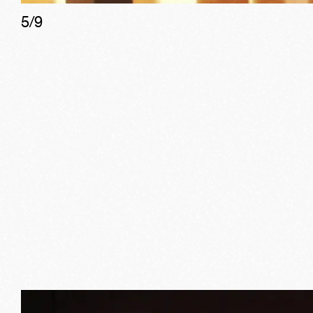
5
/
9