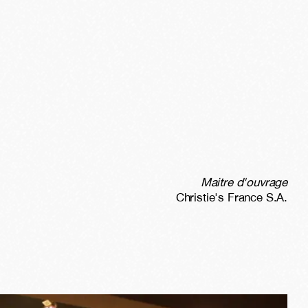
Maitre d'ouvrage
Christie's France S.A.