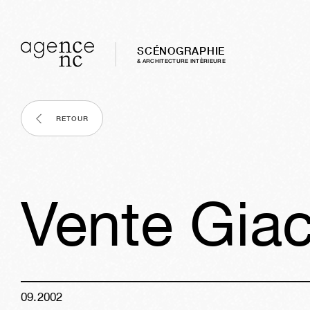
SCÉNOGRAPHIE
& ARCHITECTURE INTÈRIEURE
RETOUR
Vente Gia
09
.
2002