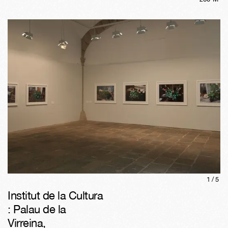
1/
5
Institut de la Cultura
: Palau de la
Virreina
,