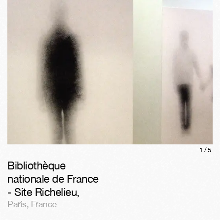
1/
5
Bibliothèque
nationale de France
- Site Richelieu
,
Paris
,
France