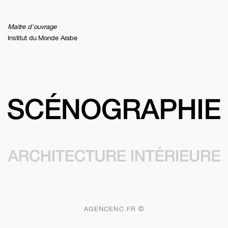
Maitre d'ouvrage
Institut du Monde Arabe
AGENCENC.FR ©