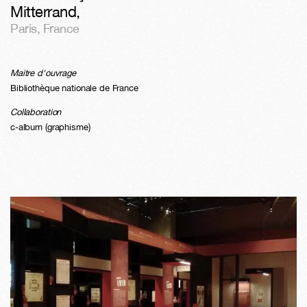
Mitterrand
,
Paris
,
France
Maitre d'ouvrage
Bibliothèque nationale de France
Collaboration
c-album (graphisme)