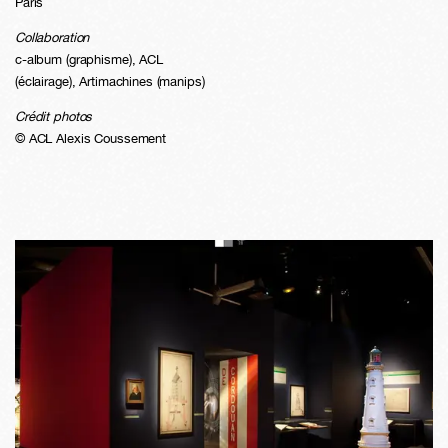
Paris
Collaboration
c-album (graphisme), ACL
(éclairage), Artimachines (manips)
Crédit photos
© ACL Alexis Coussement