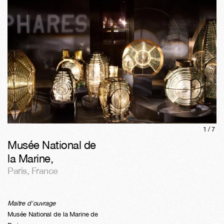
1/
7
Musée National de
la Marine
,
Paris
,
France
Maitre d'ouvrage
Musée National de la Marine de