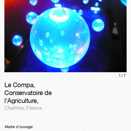
1/
7
Le Compa,
Conservatoire de
l'Agriculture
,
Chartres
,
France
Maitre d'ouvrage