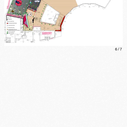
6
/
7