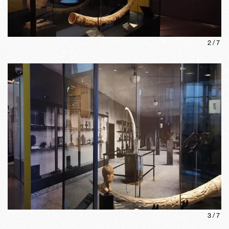
2
/
7
3
/
7