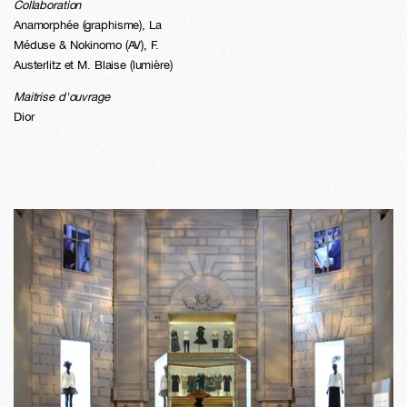
Collaboration
Anamorphée (graphisme), La
Méduse & Nokinomo (AV), F.
Austerlitz et M. Blaise (lumière)
Maitrise d'ouvrage
Dior