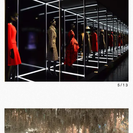
5
/
13