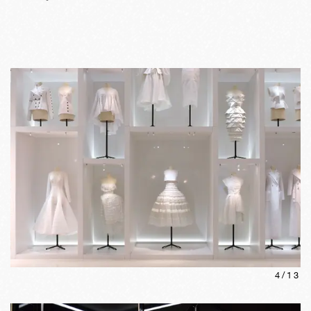
4
/
13