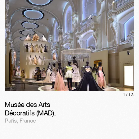
1/
13
Musée des Arts
Décoratifs (MAD)
,
Paris
,
France