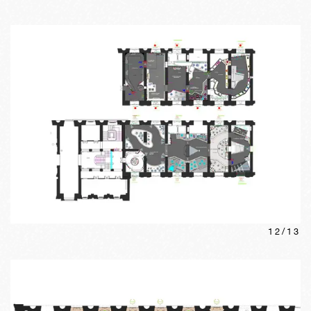
12
/
13