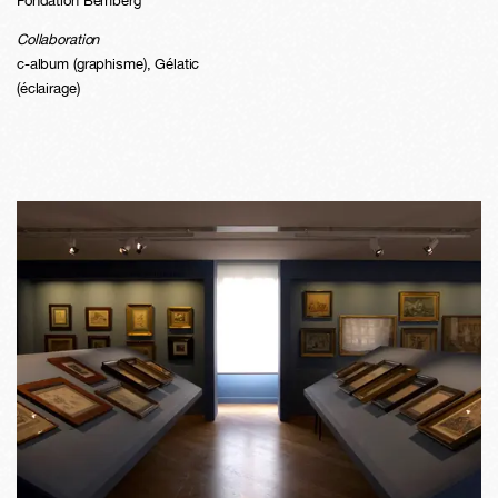
Fondation Bemberg
Collaboration
c-album (graphisme), Gélatic
(éclairage)