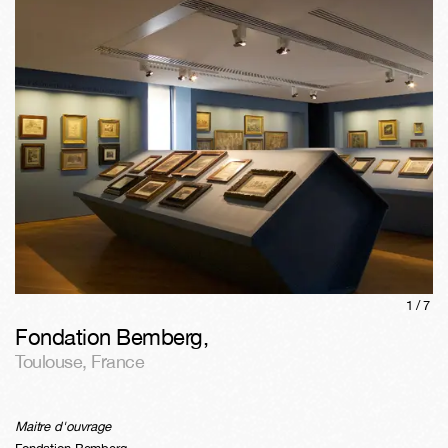
1/
7
Fondation Bemberg
,
Toulouse
,
France
Maitre d'ouvrage