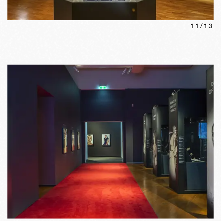
11
/
13