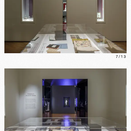
7
/
13