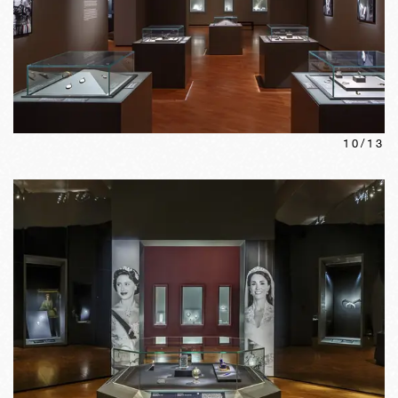
10
/
13