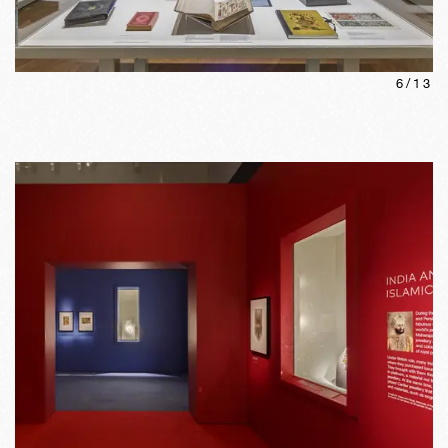
6
/
13