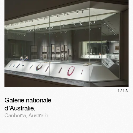
1/
13
Galerie nationale
d’Australie
,
Canberra
,
Australie