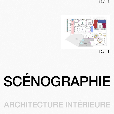
13
/
13
12
/
13