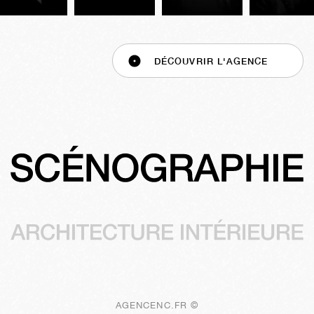
DÉCOUVRIR L'AGENCE
AGENCENC.FR ©