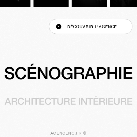
DÉCOUVRIR L'AGENCE
AGENCENC.FR ©