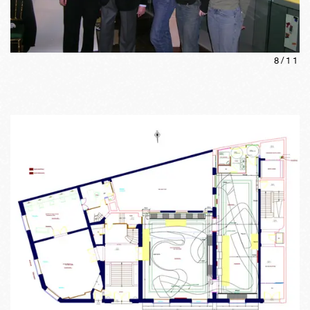
8
/
11