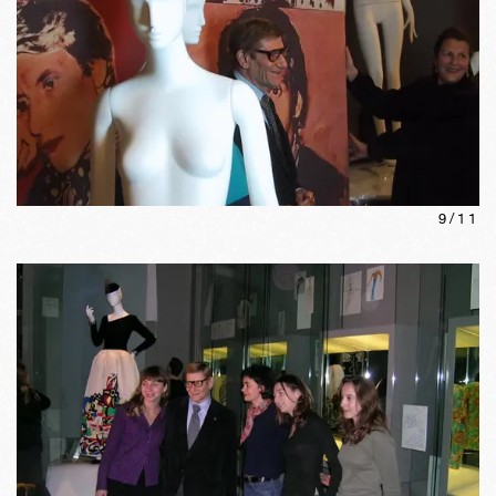
9
/
11