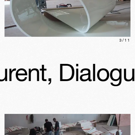
3
/
11
t, Dialogue a