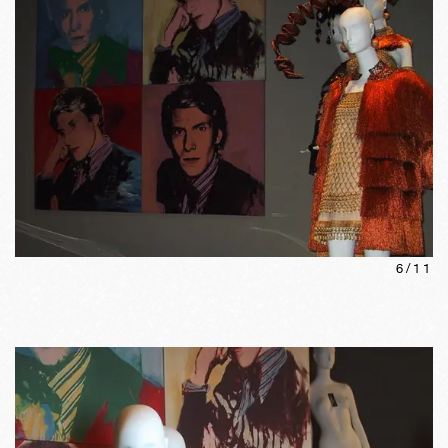
6
/
11