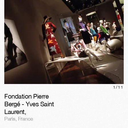
1/
11
Fondation Pierre
Bergé - Yves Saint
Laurent
,
Paris
,
France