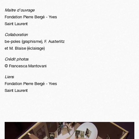
Maitre d'ouvrage
Fondation Pierre Bergé - Yves
Saint Laurent
Collaboration
be-poles (graphisme), F. Austerlitz
et M. Blaise (éclairage)
Crédit photos
© Francesca Mantovani
Liens
Fondation Pierre Bergé - Yves
Saint Laurent