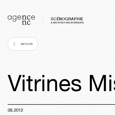
SCÉNOGRAPHIE
& ARCHITECTURE INTÈRIEURE
RETOUR
Vitrines Mi
08
.
2012