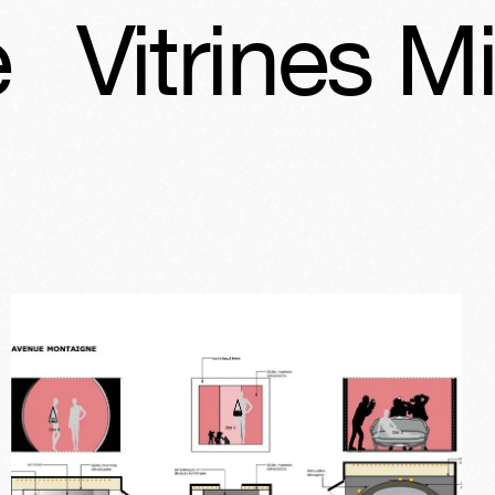
trines Miss 