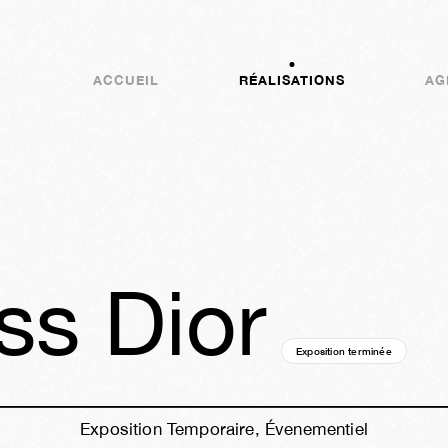
ACCUEIL
RÉALISATIONS
AG
ss Dior
Exposition terminée
14a
03
Exposition Temporaire, Évenementiel