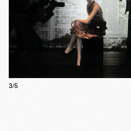
3
/
5