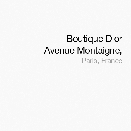
Boutique Dior
Avenue Montaigne
,
Paris
,
France