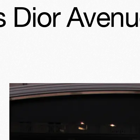
or Avenue M