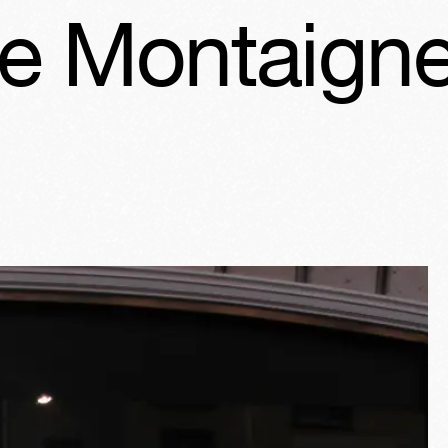
ontaigne
Vi