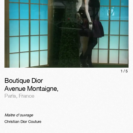
1/
5
Boutique Dior
Avenue Montaigne
,
Paris
,
France
Maitre d'ouvrage
Christian Dior Couture