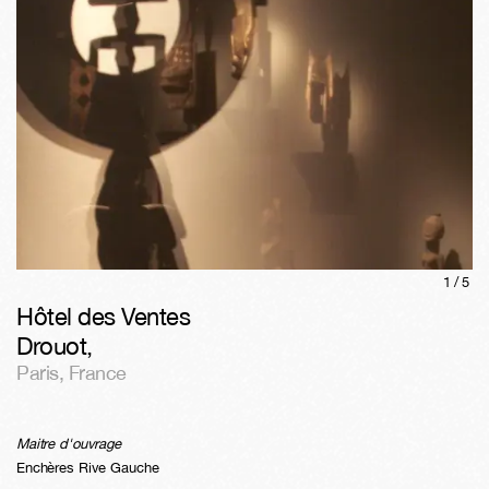
1/
5
Hôtel des Ventes
Drouot
,
Paris
,
France
Maitre d'ouvrage
Enchères Rive Gauche