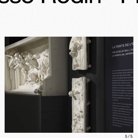
5
/
5