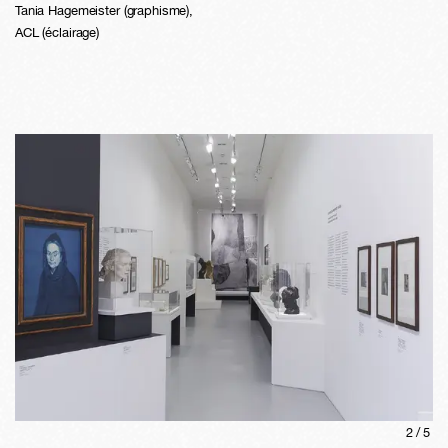
Tania Hagemeister (graphisme),
ACL (éclairage)
2
/
5