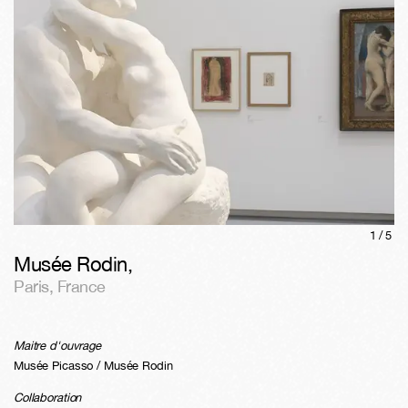
1/
5
Musée Rodin
,
Paris
,
France
Maitre d'ouvrage
Musée Picasso / Musée Rodin
Collaboration